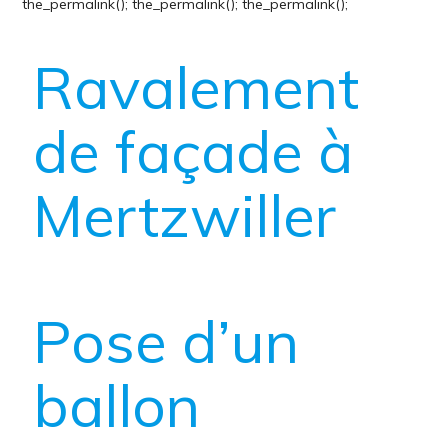
the_permalink();
the_permalink();
the_permalink();
Ravalement
de façade à
Mertzwiller
Pose d’un
ballon