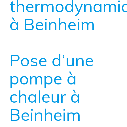
thermodynami
à Beinheim
Pose d’une
pompe à
chaleur à
Beinheim