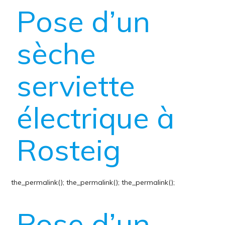
Pose d’un
sèche
serviette
électrique à
Rosteig
the_permalink();
the_permalink();
the_permalink();
Pose d’un