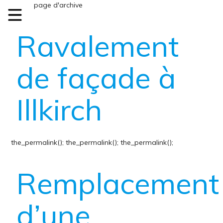
Index.php page d'archive
Ravalement
de façade à
Illkirch
the_permalink();
the_permalink();
the_permalink();
Remplacement
d’une