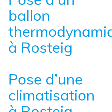
ballon
thermodynami
à Rosteig
Pose d’une
climatisation
à Rosteig