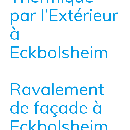
par l’Extérieur
à
Eckbolsheim
Ravalement
de façade à
Eckbolsheim