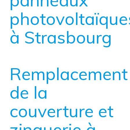
photovoltaïque
à Strasbourg
Remplacement
de la
couverture et
zinguerie à