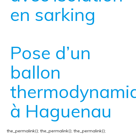
en sarking
Pose d’un
ballon
thermodynami
à Haguenau
the_permalink();
the_permalink();
the_permalink();