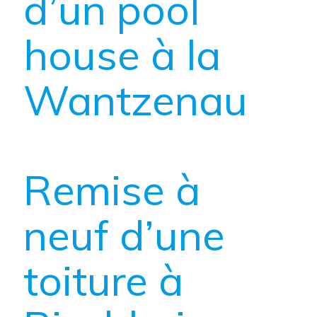
d’un pool
house à la
Wantzenau
Remise à
neuf d’une
toiture à