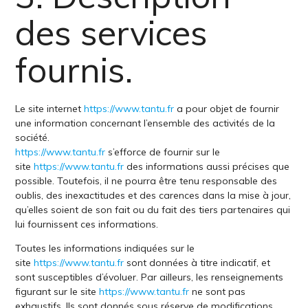
des services
fournis.
Le site internet
https://www.tantu.fr
a pour objet de fournir
une information concernant l’ensemble des activités de la
société.
https://www.tantu.fr
s’efforce de fournir sur le
site
https://www.tantu.fr
des informations aussi précises que
possible. Toutefois, il ne pourra être tenu responsable des
oublis, des inexactitudes et des carences dans la mise à jour,
qu’elles soient de son fait ou du fait des tiers partenaires qui
lui fournissent ces informations.
Toutes les informations indiquées sur le
site
https://www.tantu.fr
sont données à titre indicatif, et
sont susceptibles d’évoluer. Par ailleurs, les renseignements
figurant sur le site
https://www.tantu.fr
ne sont pas
exhaustifs. Ils sont donnés sous réserve de modifications