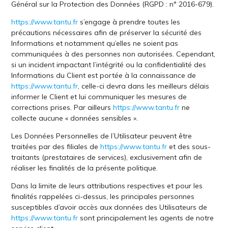
Général sur la Protection des Données (RGPD : n° 2016-679).
https://www.tantu.fr
s’engage à prendre toutes les
précautions nécessaires afin de préserver la sécurité des
Informations et notamment qu’elles ne soient pas
communiquées à des personnes non autorisées. Cependant,
si un incident impactant l’intégrité ou la confidentialité des
Informations du Client est portée à la connaissance de
https://www.tantu.fr
, celle-ci devra dans les meilleurs délais
informer le Client et lui communiquer les mesures de
corrections prises. Par ailleurs
https://www.tantu.fr
ne
collecte aucune « données sensibles ».
Les Données Personnelles de l’Utilisateur peuvent être
traitées par des filiales de
https://www.tantu.fr
et des sous-
traitants (prestataires de services), exclusivement afin de
réaliser les finalités de la présente politique.
Dans la limite de leurs attributions respectives et pour les
finalités rappelées ci-dessus, les principales personnes
susceptibles d’avoir accès aux données des Utilisateurs de
https://www.tantu.fr
sont principalement les agents de notre