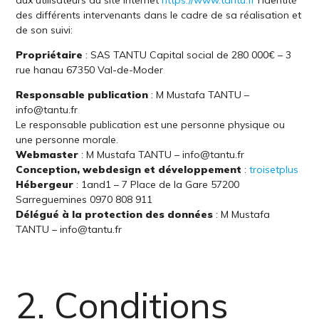
des différents intervenants dans le cadre de sa réalisation et
de son suivi:
Propriétaire
: SAS TANTU Capital social de 280 000€ – 3
rue hanau 67350 Val-de-Moder
Responsable publication
: M Mustafa TANTU –
info@tantu.fr
Le responsable publication est une personne physique ou
une personne morale.
Webmaster
: M Mustafa TANTU – info@tantu.fr
Conception, webdesign et développement
:
troisetplus
Hébergeur
: 1and1 – 7 Place de la Gare 57200
Sarreguemines 0970 808 911
Délégué à la protection des données
: M Mustafa
TANTU – info@tantu.fr
2. Conditions