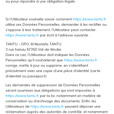
ou pour répondre à une obligation légale.
Si l’Utilisateur souhaite savoir comment
https://www.tantu.fr
utilise ses Données Personnelles, demander à les rectifier ou
s’oppose à leur traitement, l’Utilisateur peut contacter
https://www.tantu.fr
par écrit à l’adresse suivante :
TANTU – DPO, M Mustafa TANTU
3 rue hanau 67350 Val-de-Moder.
Dans ce cas, l’Utilisateur doit indiquer les Données
Personnelles qu’il souhaiterait que
https://www.tantu.fr
corrige, mette à jour ou supprime, en s’identifiant
précisément avec une copie d’une pièce d’identité (carte
d’identité ou passeport).
Les demandes de suppression de Données Personnelles
seront soumises aux obligations qui sont imposées à
https://www.tantu.fr
par la loi, notamment en matière de
conservation ou d’archivage des documents. Enfin, les
Utilisateurs de
https://www.tantu.fr
peuvent déposer une
réclamation auprès des autorités de contrôle, et notamment