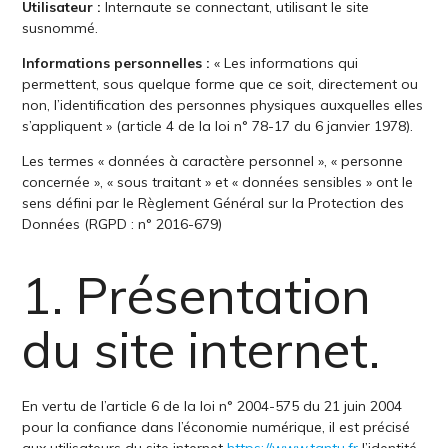
Utilisateur :
Internaute se connectant, utilisant le site
susnommé.
Informations personnelles :
« Les informations qui
permettent, sous quelque forme que ce soit, directement ou
non, l’identification des personnes physiques auxquelles elles
s’appliquent » (article 4 de la loi n° 78-17 du 6 janvier 1978).
Les termes « données à caractère personnel », « personne
concernée », « sous traitant » et « données sensibles » ont le
sens défini par le Règlement Général sur la Protection des
Données (RGPD : n° 2016-679)
1. Présentation
du site internet.
En vertu de l’article 6 de la loi n° 2004-575 du 21 juin 2004
pour la confiance dans l’économie numérique, il est précisé
aux utilisateurs du site internet
https://www.tantu.fr
l’identité