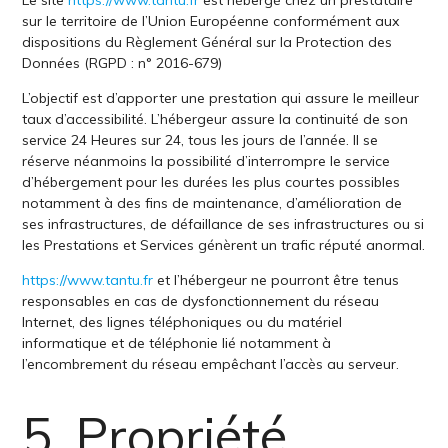
Le site
https://www.tantu.fr
est hébergé chez un prestataire
sur le territoire de l’Union Européenne conformément aux
dispositions du Règlement Général sur la Protection des
Données (RGPD : n° 2016-679)
L’objectif est d’apporter une prestation qui assure le meilleur
taux d’accessibilité. L’hébergeur assure la continuité de son
service 24 Heures sur 24, tous les jours de l’année. Il se
réserve néanmoins la possibilité d’interrompre le service
d’hébergement pour les durées les plus courtes possibles
notamment à des fins de maintenance, d’amélioration de
ses infrastructures, de défaillance de ses infrastructures ou si
les Prestations et Services génèrent un trafic réputé anormal.
https://www.tantu.fr
et l’hébergeur ne pourront être tenus
responsables en cas de dysfonctionnement du réseau
Internet, des lignes téléphoniques ou du matériel
informatique et de téléphonie lié notamment à
l’encombrement du réseau empêchant l’accès au serveur.
5. Propriété