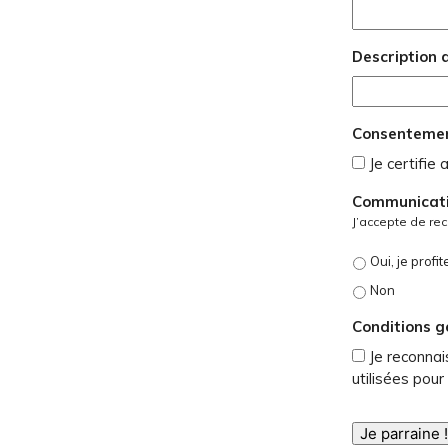
Description d
Consenteme
Je certifie
Communicat
J’accepte de re
Oui, je profi
Non
Conditions g
Je reconnai
utilisées pour