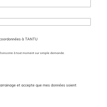
ses coordonnées à TANTU
désinscrire à tout moment sur simple demande.
e parrainage et accepte que mes données soient