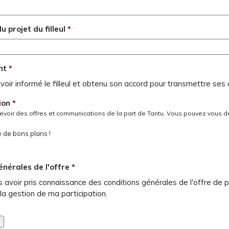
u projet du filleul
*
nt
*
 avoir informé le filleul et obtenu son accord pour transmettre 
ion
*
cevoir des offres et communications de la part de Tantu. Vous pouvez vous 
te de bons plans !
énérales de l'offre
*
s avoir pris connaissance des conditions générales de l'offre d
 la gestion de ma participation.