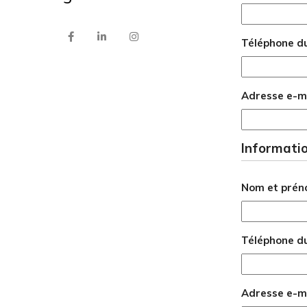
Téléphone d
Adresse e-ma
Informatio
Nom et préno
Téléphone du 
Adresse e-mai