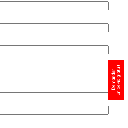
un devis gratuit
Demander