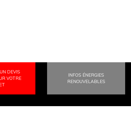
UN DEVIS
INFOS ÉNERGIES
UR VOTRE
RENOUVELABLES
ET