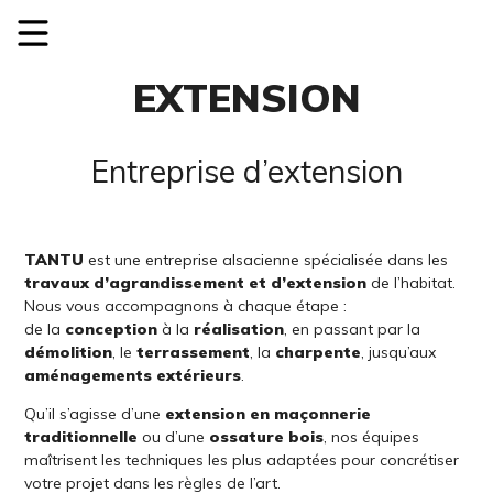
EXTENSION
Entreprise d’extension
TANTU
est une entreprise alsacienne spécialisée dans les
travaux d’agrandissement et d’extension
de l’habitat.
Nous vous accompagnons à chaque étape :
de la
conception
à la
réalisation
, en passant par la
démolition
, le
terrassement
, la
charpente
, jusqu’aux
aménagements extérieurs
.
Qu’il s’agisse d’une
extension en maçonnerie
traditionnelle
ou d’une
ossature bois
, nos équipes
maîtrisent les techniques les plus adaptées pour concrétiser
votre projet dans les règles de l’art.