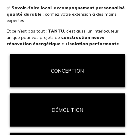
✅
Savoir-faire local
,
accompagnement personnalisé
,
qualité durable
: confiez votre extension à des mains
expertes.
Et ce n’est pas tout :
TANTU
, c’est aussi un interlocuteur
unique pour vos projets de
construction neuve
,
rénovation énergétique
ou
isolation performante
.
CONCEPTION
DÉMOLITION