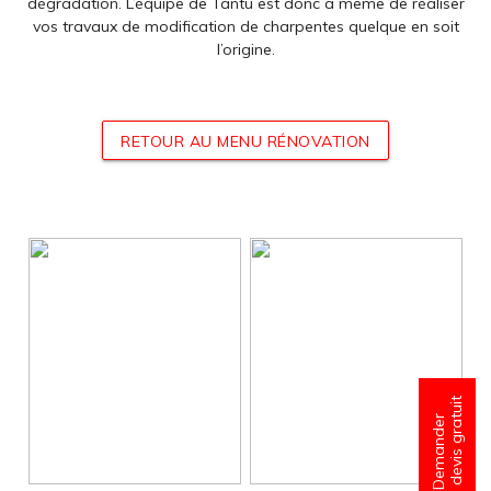
dégradation. L’équipe de Tantu est donc à même de réaliser
vos travaux de modification de charpentes quelque en soit
l’origine.
RETOUR AU MENU RÉNOVATION
un devis gratuit
Demander