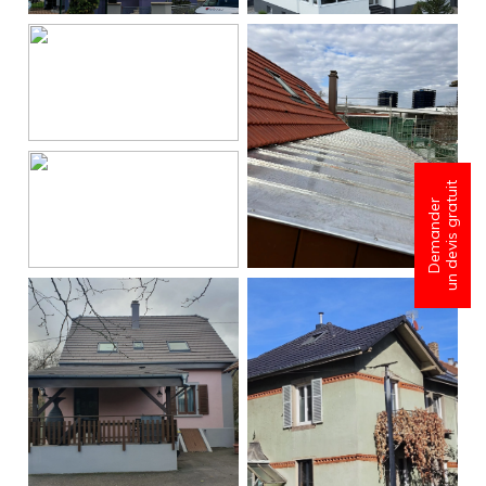
un devis gratuit
Demander