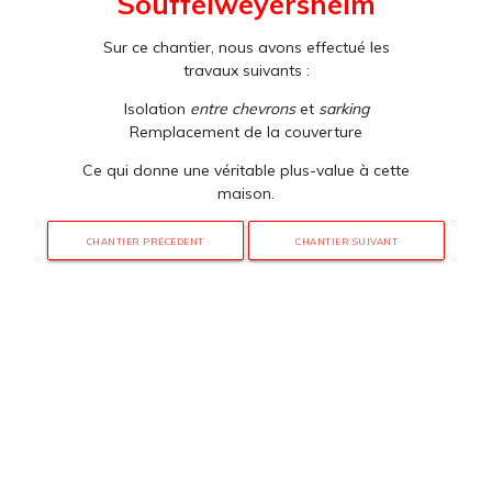
Souffelweyersheim
Sur ce chantier, nous avons effectué les
travaux suivants :
Isolation
entre chevrons
et
sarking
Remplacement de la couverture
Ce qui donne une véritable plus-value à cette
maison.
CHANTIER PRÉCÉDENT
CHANTIER SUIVANT
3 rue de Hanau