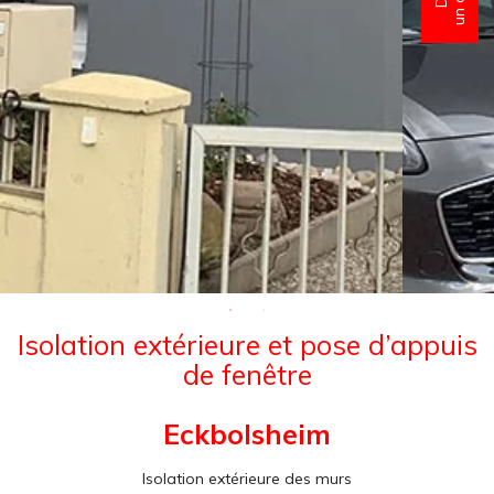
Isolation extérieure et pose d’appuis
de fenêtre
Eckbolsheim
Isolation extérieure des murs