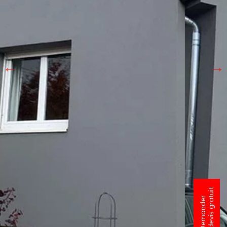
un devis gratuit
Demander