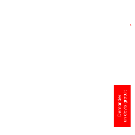
un devis gratuit
Demander