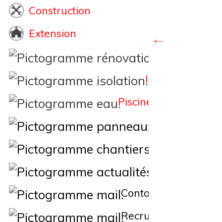
Construction
Extension
Rénovation
Isolation
Piscine
Éne
Nos Chantiers
Actualités
Contact
Recrutement