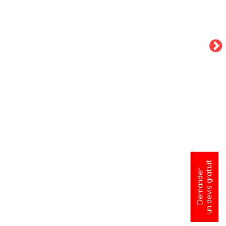
un devis gratuit
Demander