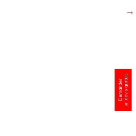
un devis gratuit
Demander