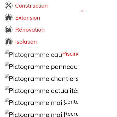
Construction
Extension
Rénovation
Isolation
Piscine
Éne
Nos Chantiers
Actualités
Contact
Recrutement