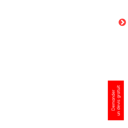
un devis gratuit
Demander