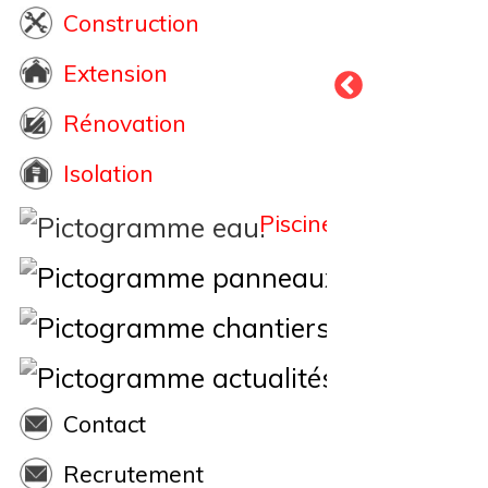
Construction
Extension
Rénovation
Isolation
Piscine
Éne
Nos Chantiers
Actualités
Contact
Recrutement