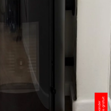
un devis gratuit
Demander