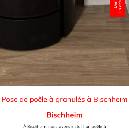
Pose de poêle à granulés à Bischheim
Bischheim
À Bischheim, nous avons installé un poêle à