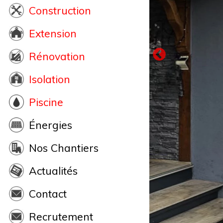
Construction
Extension
Rénovation
Isolation
Piscine
Énergies
Nos Chantiers
Actualités
Contact
Recrutement