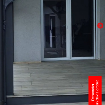
un devis gratuit
Demander