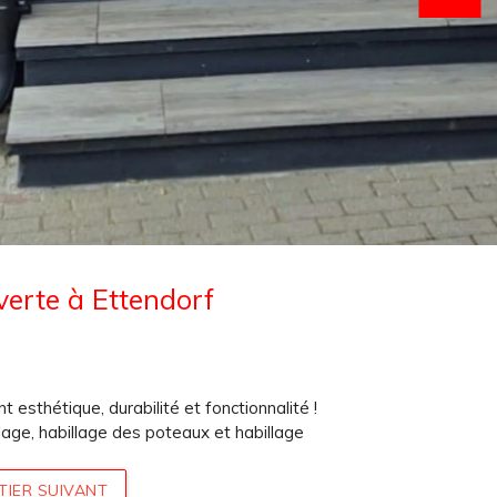
verte à Ettendorf
 esthétique, durabilité et fonctionnalité !
lage, habillage des poteaux et habillage
TIER SUIVANT