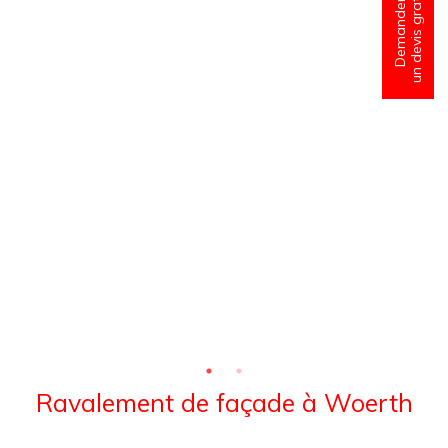
un devis gratuit
Demander
Ravalement de façade à Woerth