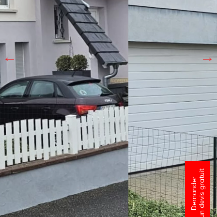
un devis gratuit
Demander