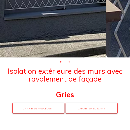
Isolation extérieure des murs avec
ravalement de façade
Gries
CHANTIER PRÉCÉDENT
CHANTIER SUIVANT