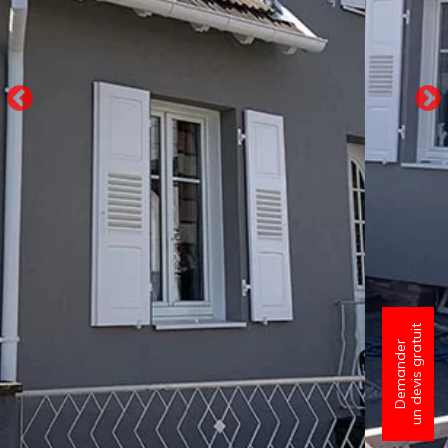
un devis gratuit
Demander