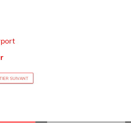
rport
r
TIER SUIVANT