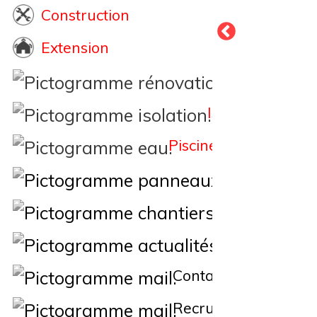
Construction
Extension
Rénovation
Isolation
Piscine
Éne
Nos Chantiers
Actualités
Contact
Recrutement