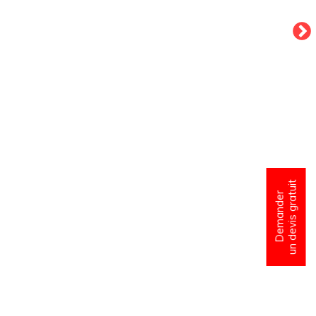
un devis gratuit
Demander