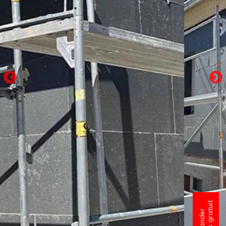
un devis gratuit
Demander