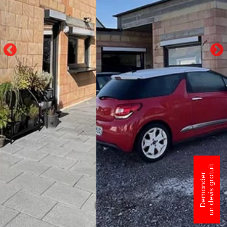
un devis gratuit
Demander