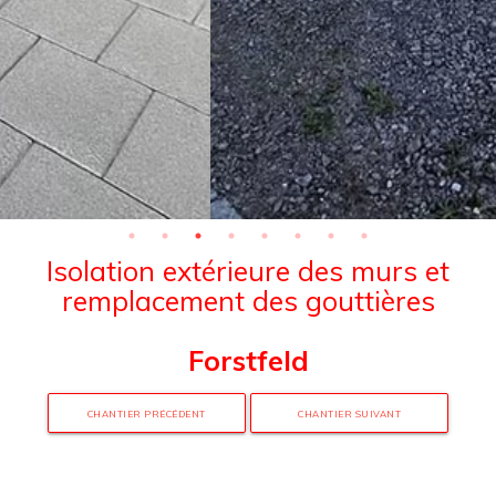
Isolation extérieure des murs et
remplacement des gouttières
Forstfeld
CHANTIER PRÉCÉDENT
CHANTIER SUIVANT