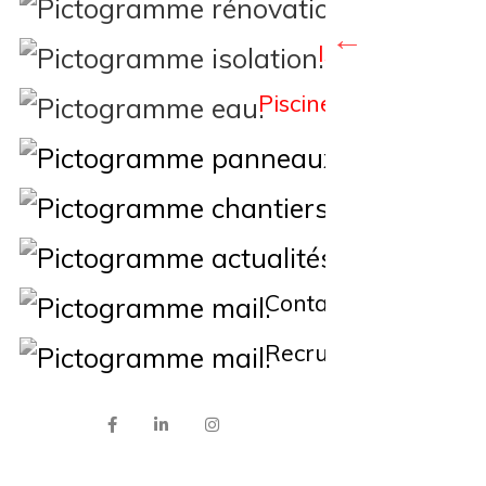
Rénovation
Isolation
Piscine
Éne
Nos Chantiers
Actualités
Contact
Recrutement