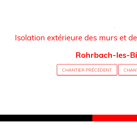
Isolation extérieure des murs et d
Rohrbach-les-Bi
CHANTIER PRÉCÉDENT
CHAN
nau
DEMANDER 
de-Moder
GRATUIT PO