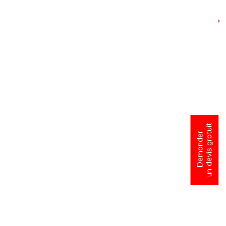
un devis gratuit
Demander