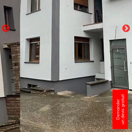
un devis gratuit
Demander