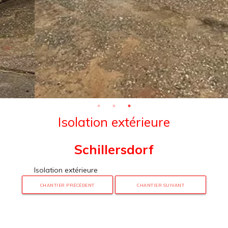
Isolation extérieure
Schillersdorf
Isolation extérieure
CHANTIER PRÉCÉDENT
CHANTIER SUIVANT