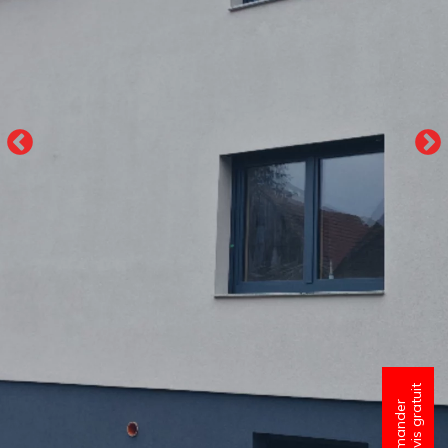
un devis gratuit
Demander