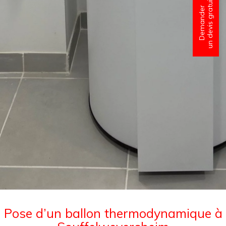
un devis gratuit
Demander
Pose d’un ballon thermodynamique à