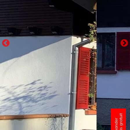
un devis gratuit
Demander