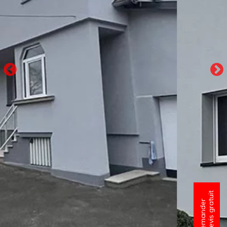
un devis gratuit
Demander