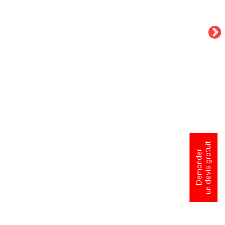
un devis gratuit
Demander