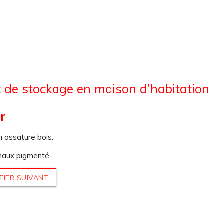
 de stockage en maison d’habitation
r
n ossature bois.
haux pigmenté.
TIER SUIVANT