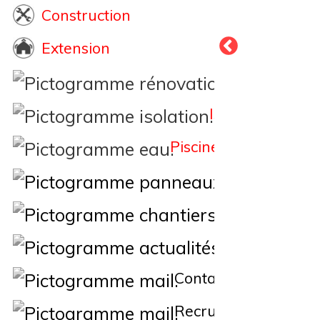
Construction
Extension
Rénovation
Isolation
Piscine
Éne
Nos Chantiers
Actualités
Contact
Recrutement