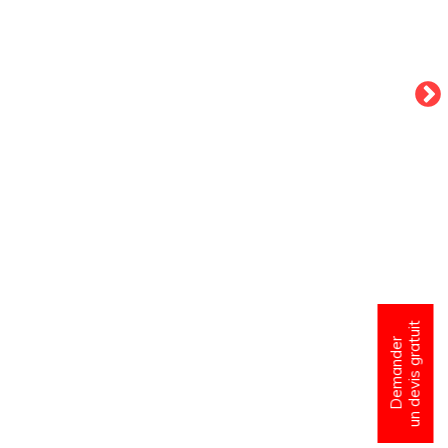
un devis gratuit
Demander