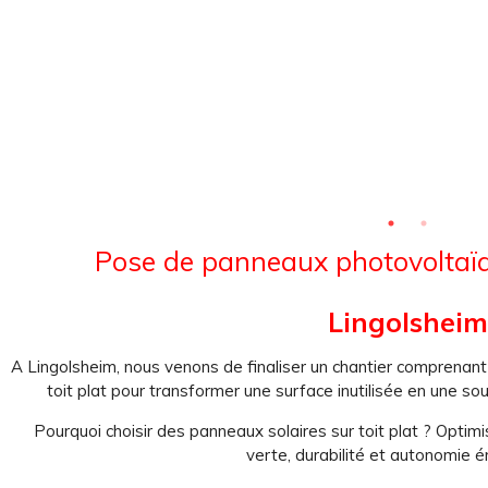
Pose de panneaux photovoltaï
Lingolsheim
A Lingolsheim, nous venons de finaliser un chantier comprenan
toit plat pour
transformer une surface inutilisée
en une sou
Pourquoi choisir des panneaux solaires sur toit plat ?
Optimi
verte, durabilité et autonomie é