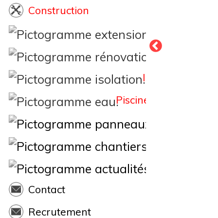
Construction
Extension
Rénovation
Isolation
Piscine
Éne
Nos Chantiers
Actualités
Contact
Recrutement