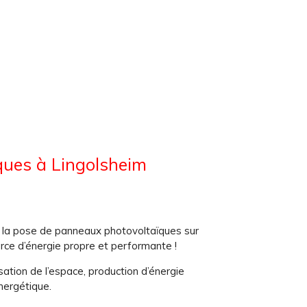
ques à Lingolsheim
t la pose de panneaux photovoltaïques sur
rce d’énergie propre et performante !
sation de l’espace
, production d’énergie
nergétique.