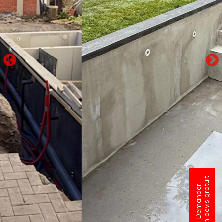
un devis gratuit
Demander