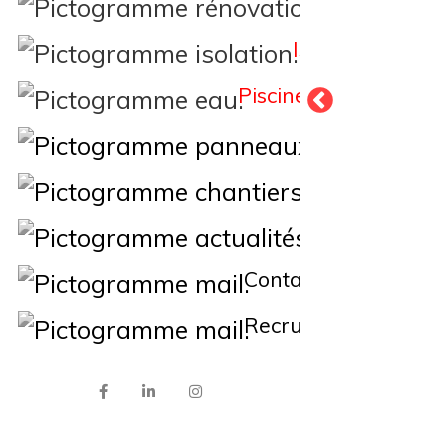
Rénovation
Isolation
Piscine
Éne
Nos Chantiers
Actualités
Contact
Recrutement