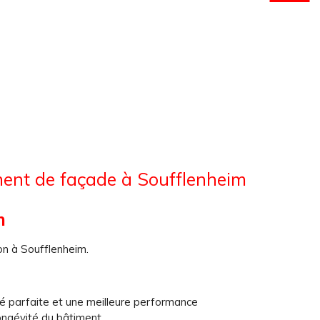
ent de façade à Soufflenheim
m
on à Soufflenheim.
é parfaite et une meilleure performance
longévité du bâtiment.