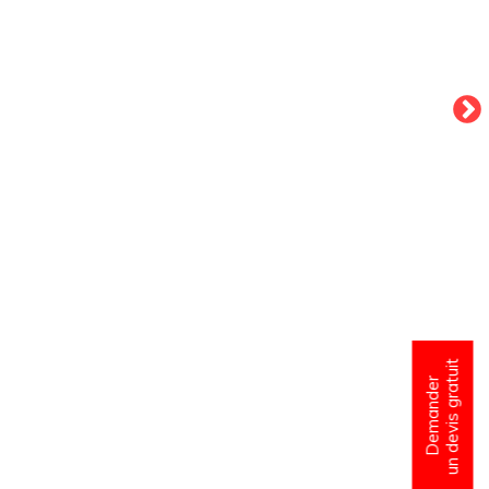
un devis gratuit
Demander