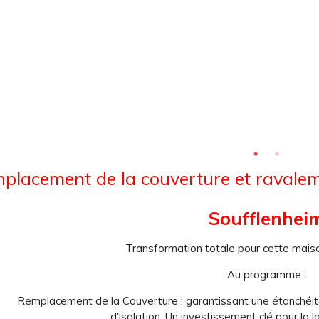
placement de la couverture et ravalem
Soufflenhei
Transformation totale pour cette mais
Au programme :
Remplacement de la Couverture : garantissant une étanchéit
d'isolation. Un investissement clé pour la 