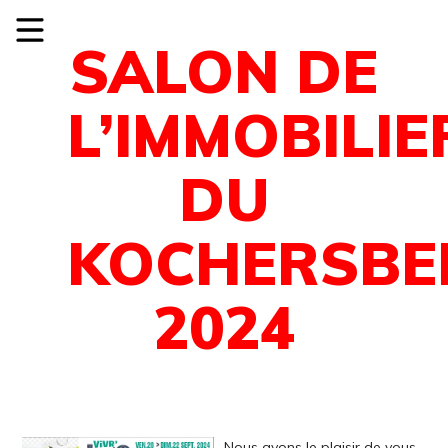
SALON DE
L’IMMOBILIE
DU
KOCHERSBE
2024
Nous avons le plaisir de vous