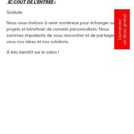
💶 COUT DE L’ENTREE :
Gratuite
un devis gratuit
Demander
Nous vous invitons à venir nombreux pour échanger sur vos
projets et bénéficier de conseils personnalisés. Nous
sommes impatients de vous rencontrer et de partager avec
vous nos idées et nos solutions.
À très bientôt sur le salon !