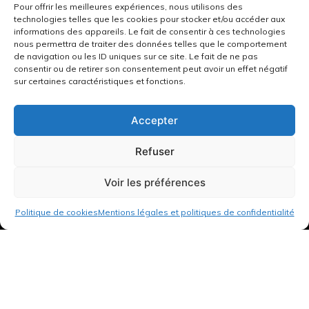
Pour offrir les meilleures expériences, nous utilisons des
technologies telles que les cookies pour stocker et/ou accéder aux
informations des appareils. Le fait de consentir à ces technologies
nous permettra de traiter des données telles que le comportement
de navigation ou les ID uniques sur ce site. Le fait de ne pas
consentir ou de retirer son consentement peut avoir un effet négatif
sur certaines caractéristiques et fonctions.
Accepter
Refuser
Voir les préférences
Politique de cookies
Mentions légales et politiques de confidentialité
3 rue de Hanau
67350 Val-de-Moder
Du lundi au vendredi
De 8h à 12h et de 14h à 18h