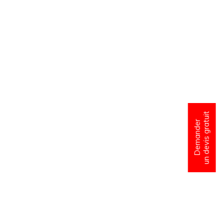
un devis gratuit
Demander