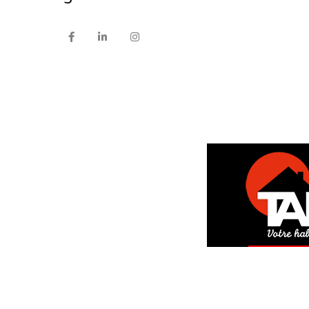
DEM
GRAT