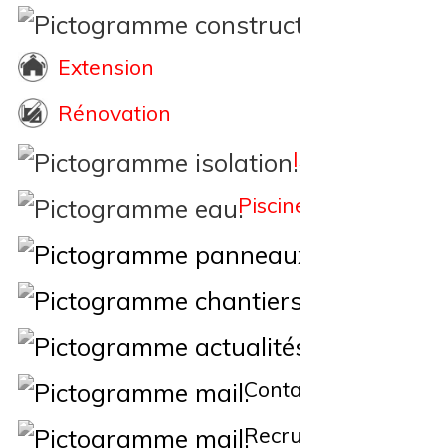
Constructi
Extension
Rénovation
Isolation
Piscine
Éne
Nos Chantiers
Actualités
Contact
Recrutement