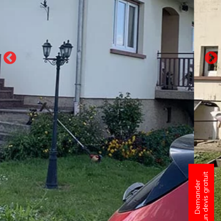
un devis gratuit
Demander