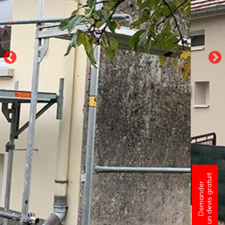
un devis gratuit
Demander