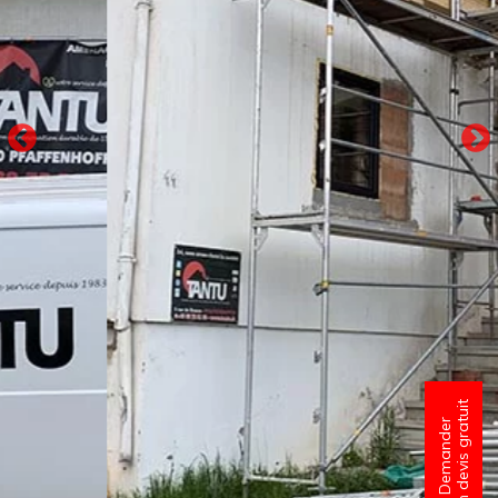
un devis gratuit
Demander