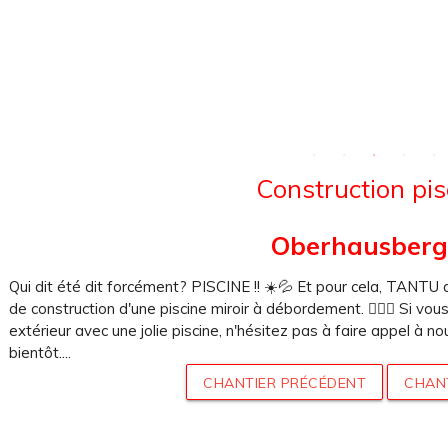
Construction pis
Oberhausberg
Qui dit été dit forcément? PISCINE !! ☀️💦 Et pour cela, TANTU a 
de construction d'une piscine miroir à débordement. 🏊🏻‍♀️ Si vo
extérieur avec une jolie piscine, n'hésitez pas à faire appel à n
bientôt....
CHANTIER PRÉCÉDENT
CHAN