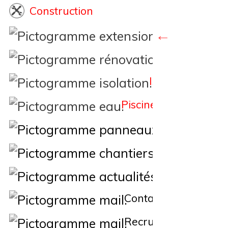
Construction
Extension
Rénovation
Isolation
Piscine
Éne
Nos Chantiers
Actualités
Contact
Recrutement