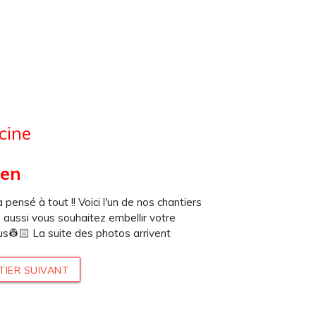
cine
en
pensé à tout !! Voici l'un de nos chantiers
us aussi vous souhaitez embellir votre
ous👷🏻 La suite des photos arrivent
TIER SUIVANT