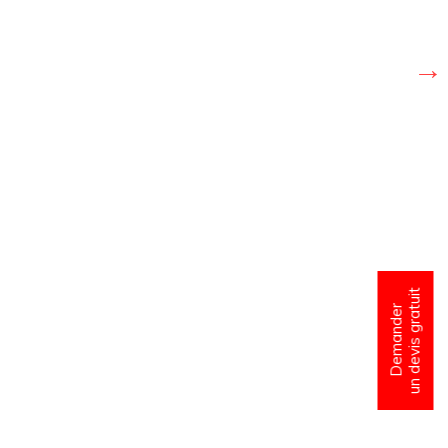
un devis gratuit
Demander