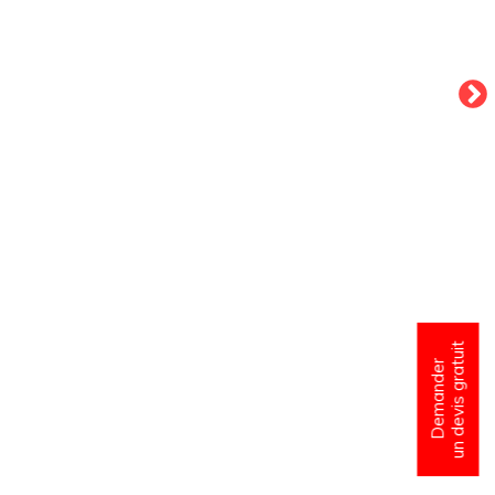
un devis gratuit
Demander