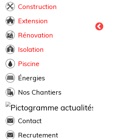
Construction
Extension
Rénovation
Isolation
Piscine
Énergies
Nos Chantiers
Actualités
Contact
Recrutement