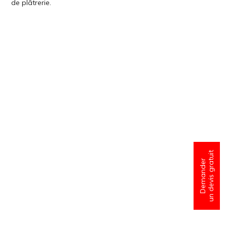
de plâtrerie.
un devis gratuit
Demander