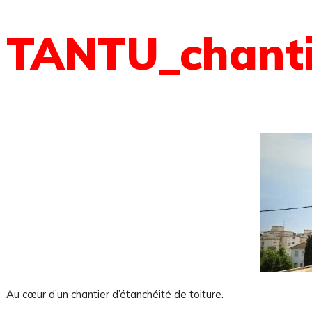
TANTU_chantie
 sommes-nous ?
Au cœur d’un chantier d’étanchéité de toiture.