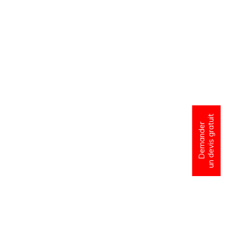
un devis gratuit
Demander