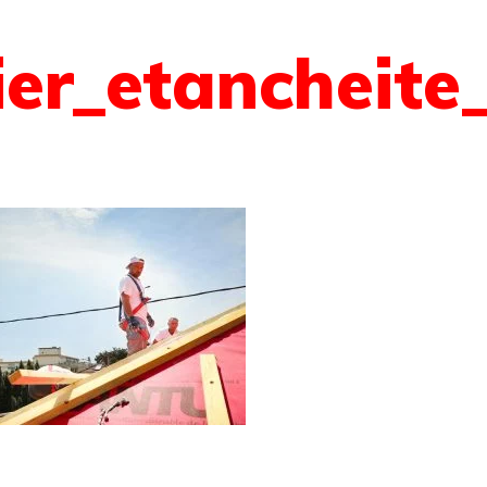
r_etancheite_