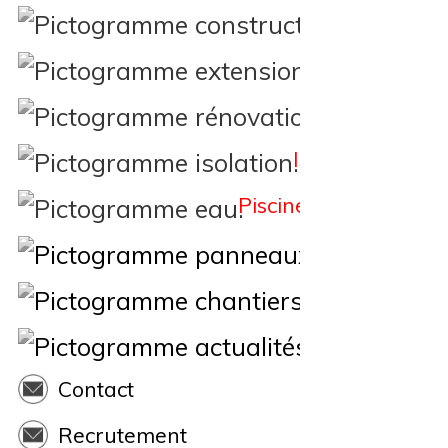
Constructi
Extension
Rénovation
Isolation
Piscine
Éne
Nos Chantiers
Actualités
Contact
Recrutement