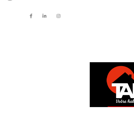
DEM
GRAT