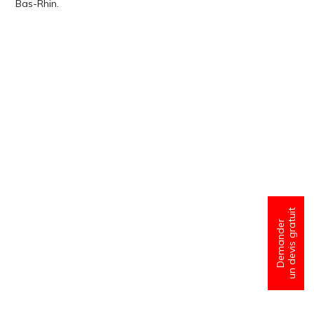
Bas-Rhin.
un devis gratuit
Demander