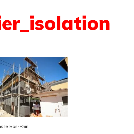
r_isolation
ns le Bas-Rhin.