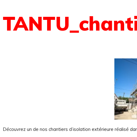
TANTU_chantie
Découvrez un de nos chantiers d’isolation extérieure réalisé da