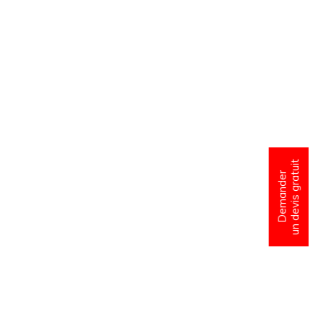
un devis gratuit
Demander