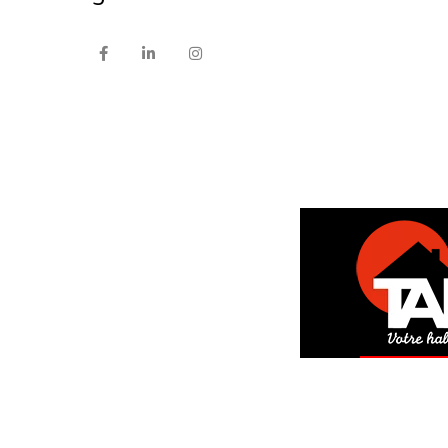
DEM
GRAT