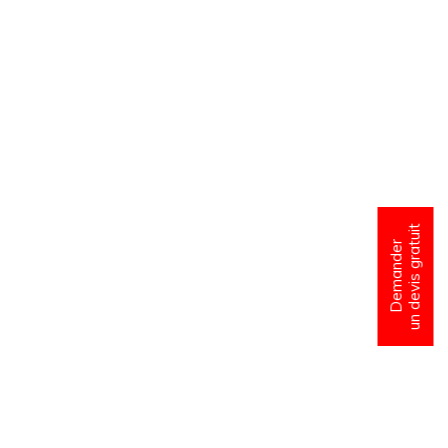
un devis gratuit
Demander