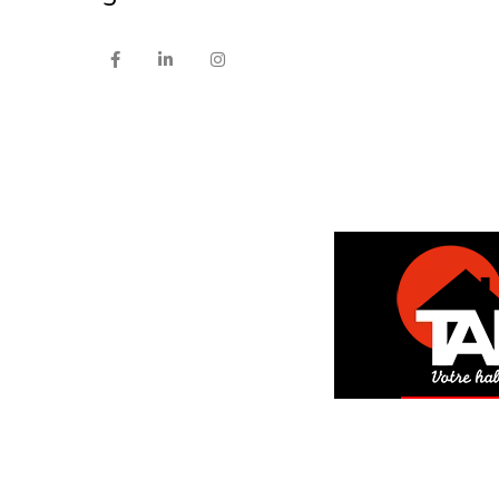
DEM
GRAT