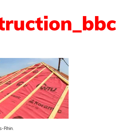
truction_bbc
s-Rhin.