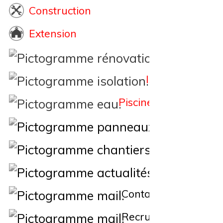
Construction
Extension
Rénovation
Isolation
Piscine
Éne
Nos Chantiers
Actualités
Contact
Recrutement