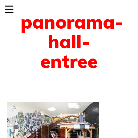
panorama-
hall-
entree