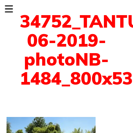
34752_TANT
06-2019-
photoNB-
1484_800x53