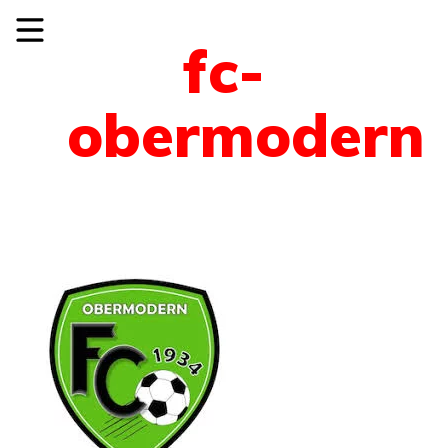
fc-
obermodern