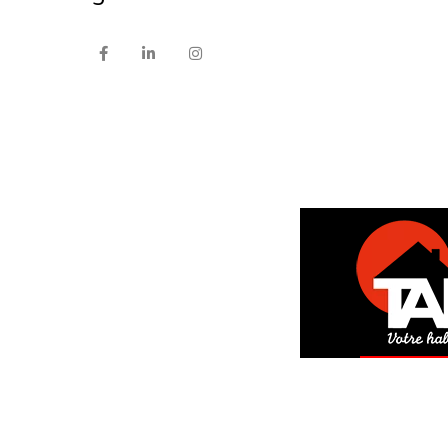
DEM
GRAT