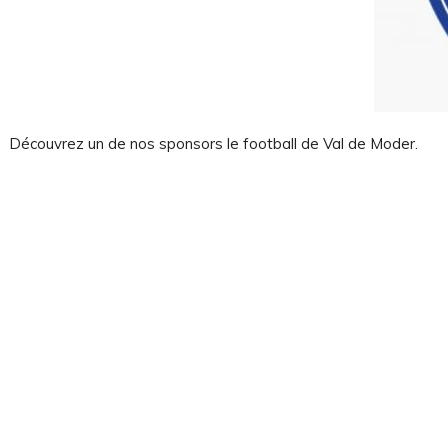
on
Découvrez un de nos sponsors le football de Val de Moder.
rgies