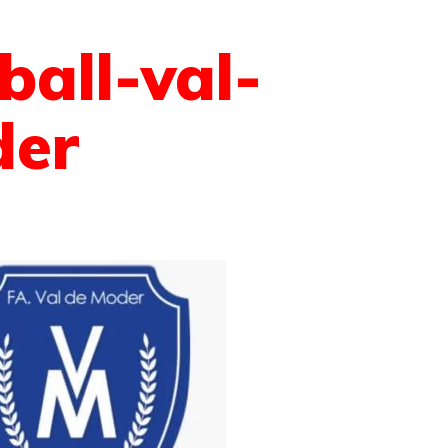
ball-val-
der