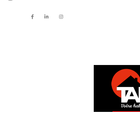
DEM
GRAT