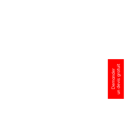
un devis gratuit
Demander