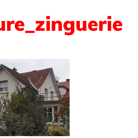
ure_zinguerie