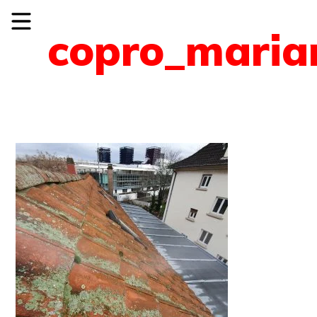
copro_maria