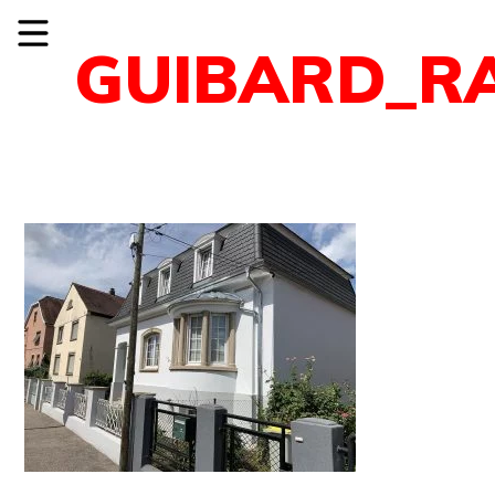
GUIBARD_R